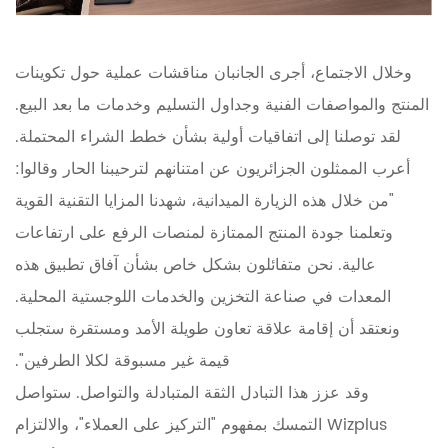
وخلال الاجتماع، أجرى الجانبان مناقشات عملية حول تكوينات
المنتج والمواصفات الفنية وجداول التسليم وخدمات ما بعد البيع.
لقد توصلنا إلى اتفاقيات أولية بشأن خطط الشراء المحتملة.
أعرب الممثلون الجزائريون عن امتنانهم لترحيبنا الحار وقالوا:
"من خلال هذه الزيارة الميدانية، شهدنا المزايا التقنية القوية
وتعلمنا جودة المنتج الممتازة لمنصات الرفع على ارتفاعات
عالية. نحن متفائلون بشكل خاص بشأن آفاق تطبيق هذه
المعدات في صناعة التخزين والخدمات اللوجستية المحلية.
ونعتقد أن إقامة علاقة تعاون طويلة الأمد ومستقرة ستجلب
قيمة غير مسبوقة لكلا الطرفين".
وقد عزز هذا التبادل الثقة المتبادلة والتواصل. ستواصل
Wizplus التمسك بمفهوم "التركيز على العملاء"، والالتزام