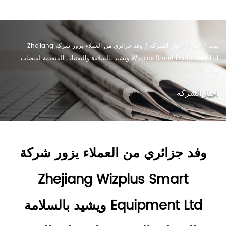
بيت
/
أخبار
/
اخبار الشركة
/
وفد جزائري من العملاء يزور شركة Zhejiang
Wizplus Smart Equipment Ltd ويشيد بالسلامة والتقنيات المتقدمة لمنصات
الرفع
اخبار الشركة
وفد جزائري من العملاء يزور شركة
Zhejiang Wizplus Smart
Equipment Ltd ويشيد بالسلامة