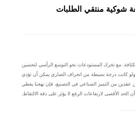
عة شوكية منتقي الطلبات
لكثافة. مع تحرك المستودعات نحو التوسع الرأسي لتحسين
 لهيكل الصاري هي المحدد الأساسي للإنتاجية التشغيلية. على ارتفاعات تتجاوز 9 أمتار، حتى ولو كانت درجة بسيطة من انحراف الصاري يمكن أن تؤدي
 عقدين من التميز الصناعي في التصنيع، فإن نهجنا يعطي
ن الحد الأقصى لارتفاعات الرفع لا يؤثر على دقة الالتقاط.