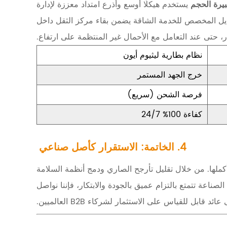
بيرة الحجم
يستخدم هيكلًا أوسع وأذرع امتداد معززة لإدارة
بديل المخصص للخدمة الشاقة يضمن بقاء مركز الثقل داخل
، حتى عند التعامل مع الأحمال غير المنتظمة على ارتفاع.
نظام بطارية ليثيوم أيون
خرج الجهد المستمر
فرصة الشحن (سريع)
كفاءة 100% 24/7
4. الخاتمة: الاستقرار كأصل صناعي
أكملها. من خلال تقليل تأرجح الصاري ودمج أنظمة السلامة
اعة تتمتع بالتزام عميق بالجودة والابتكار، فإننا نواصل
ابل للقياس على الاستثمار لشركاء B2B العالميين.