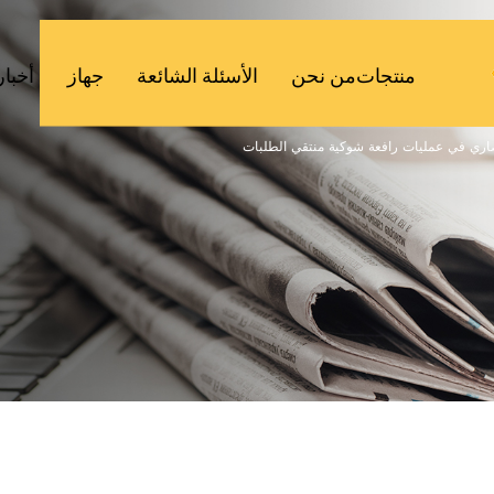
منتجات
من نحن
الأسئلة الشائعة
جهاز
أخبار
الصاري في عمليات رافعة شوكية منتقي الطلبات