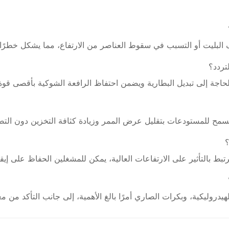
ف البليت أو التسبب في سقوط العناصر من الارتفاع، مما يشكل خطرً
حاجة إلى تبديل البطارية ويضمن احتفاظ الرافعة الشوكية بأقصى قوة
سمح للمستودعات بتقليل عرض الممر وزيادة كثافة التخزين دون التضح
ط بالتأثير على الارتفاعات العالية، يمكن للمشغلين الحفاظ على إيقا
يدروليكية، وبكرات الصاري أمرًا بالغ الأهمية، إلى جانب التأكد من م