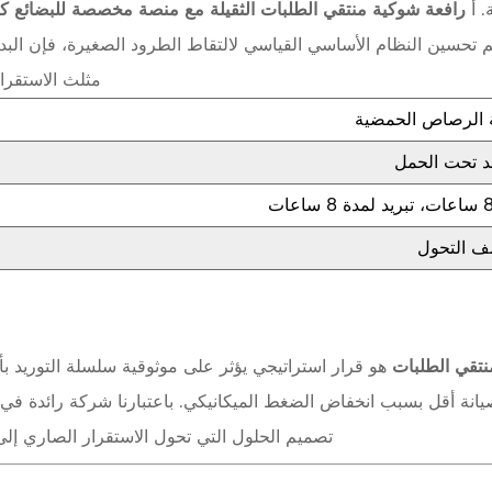
. أ
رافعة شوكية منتقي الطلبات الثقيلة مع منصة مخصصة للبضائع ك
تم تحسين النظام الأساسي القياسي لالتقاط الطرود الصغيرة، فإن ال
مثلث الاستقرار
ة الرصاص الحمضية
هد تحت الحمل
 التحول
نتقي الطلبات
هو قرار استراتيجي يؤثر على موثوقية سلسلة التوريد ب
نة أقل بسبب انخفاض الضغط الميكانيكي. باعتبارنا شركة رائدة في الصن
تصميم الحلول التي تحول الاستقرار الصاري إلى عائد ق