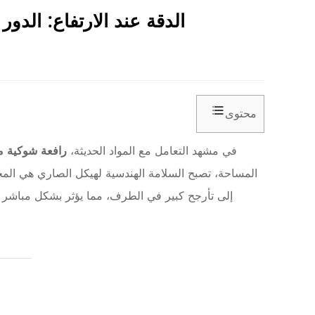
الدقة عند الارتفاع: الد
محتوى
في مشهد التعامل مع المواد الحديثة،
رافعة شوكية م
1
1
إلى تأرجح كبير في الطرف، مما يؤثر بشكل مباشر ع
.
د
ي
ن
ا