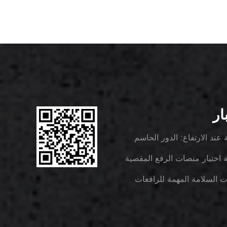
ار
 عند الارتفاع: الدور الحاسم
قرار الصاري في عمليات
ة اختيار منصات الرفع المقصية
ة شوكية منتقي الطلبات
بائية المناسبة للاستخدام
ت السلامة المهمة للرافعات
اعي والإنشائي؟
كية منتقي الطلبات في
 هندسة الأنظمة