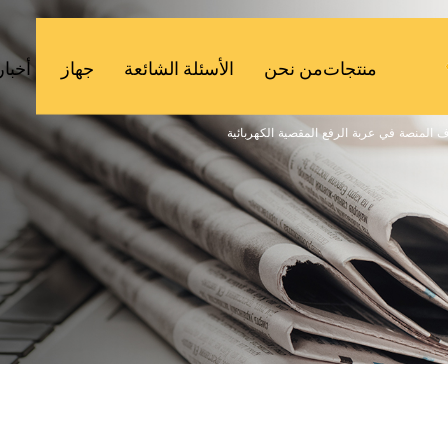
منتجات
من نحن
الأسئلة الشائعة
جهاز
أخبار
اف المنصة في عربة الرفع المقصية الكهربائية