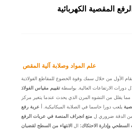
رفع المقصية الكهربائية
علم المواد وصلابة آلية المقص
مقام الأول من خلال سمك وقوة الخضوع للمقاطع الفولاذية
ل دورات الارتفاعات العالية. بواسطة
تقييم مقياس الفولاذ
مما يقلل من التشوه المرن الذي يحدث عندما يتغير مركز
قصية
يلعب دورا حاسما في الصلابة الميكانيكية. أ
عربة رفع
منع انجراف المنصة في عربات الرفع
السطحي وإدارة الاحتكاك:
ال
الانتهاء من السطح لقضبان