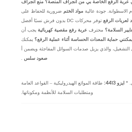
منع انجراف
ام الاسطوانة. جودة عالية
مواد الختم
ضرورية للحفاظ على
د لعربات الرفع
توفر محركات DC بدون فرش نسبًا أفضل
محترف
عربة رفع مقصية كهربائية
يجب أن
يمكنك
لتشغيل، والذي يزيل صدمات السوائل المفاجئة ويضمن أ
صعود سلس
.
. *
ايزو 4413:
طاقة الموائع الهيدروليكية – القواعد العامة
ومتطلبات السلامة للأنظمة ومكوناتها.