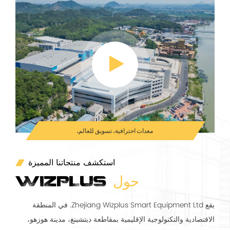
معدات احترافية، تسويق للعالم.
استكشف منتجاتنا المميزة
حول
WIZPLUS
يقع Zhejiang Wizplus Smart Equipment Ltd. في المنطقة
الاقتصادية والتكنولوجية الإقليمية بمقاطعة ديتشينغ، مدينة هوزهو،