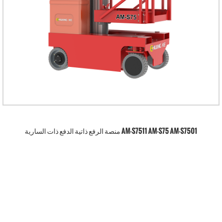
AM-S7511 AM-S75 AM-S7501 منصة الرفع ذاتية الدفع ذات السارية
الواحدة