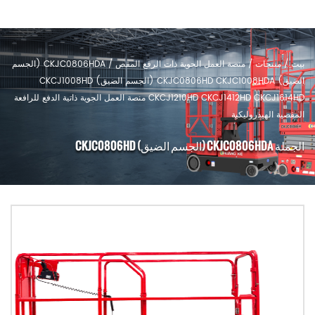
بيت
/
منتجات
/
منصة العمل الجوية ذات الرفع المقص
/
CKJC0806HDA (الجسم
الضيق) CKJC0806HD CKJC1008HDA (الجسم الضيق) CKCJ1008HD
CKCJ1210HD CKCJ1412HD CKCJ1614HD منصة العمل الجوية ذاتية الدفع للرافعة
المقصية الهيدروليكية
الجملة CKJC0806HDA (الجسم الضيق) CKJC0806HD
CKJC1008HDA (الجسم الضيق) CKCJ1008HD CKCJ1210HD
CKCJ1412HD CKCJ1614HD منصة العمل الجوية ذاتية الدفع للرافعة
المقصية الهيدروليكية