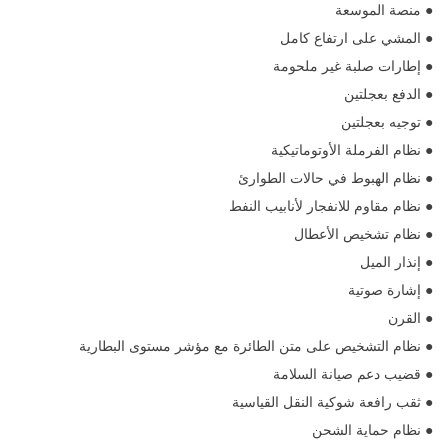
● منصة الموسعة
● المشي على ارتفاع كامل
● إطارات صلبة غير ملحومة
● الدفع بعجلتين
● توجيه بعجلتين
● نظام الفرملة الأوتوماتيكية
● نظام الهبوط في حالات الطوارئ
● نظام مقاوم للانفجار لأنابيب النفط
● نظام تشخيص الأعطال
● إنذار الميل
● إشارة صوتية
● القرن
● نظام التشخيص على متن الطائرة مع مؤشر مستوى البطارية
● قضيب دعم صيانة السلامة
● ثقب رافعة شوكية النقل القياسية
● نظام حماية الشحن