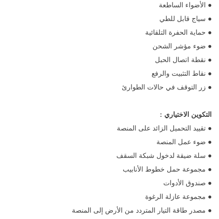
● الأضواء الساطعة
● سياج قابل للطي
● حماية الحفرة التلقائية
● ضوء مؤشر الشحن
● نقطة اتصال الحبل
● نقاط التثبيت والرفع
● زر التوقف في حالات الطوارئ
التكوين الاختياري
:
● تقييد التحميل الزائد على المنصة
● ضوء عمل المنصة
● سلة ضيقة لدخول شبكة السقف
● مجموعة حمل خطوط الأنابيب
● صندوق الأدوات
● مجموعة عازلة الرغوة
● مصدر طاقة التيار المتردد من الأرض إلى المنصة